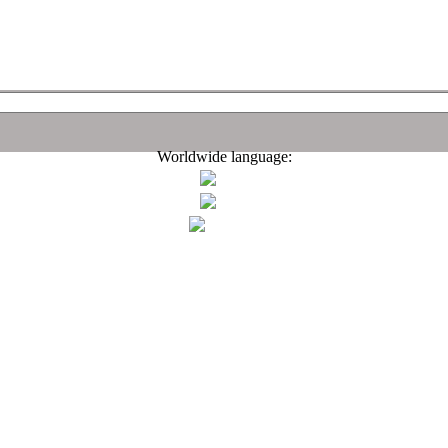
Worldwide language: