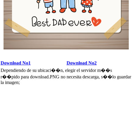
Download No1
Download No2
Dependiendo de su ubicaci��n, elegir el servidor m��s
r��pido para download.PNG no necesita descarga, s��lo guardar
la imagen;