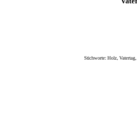
Vate
Stichworte: Holz, Vatertag,