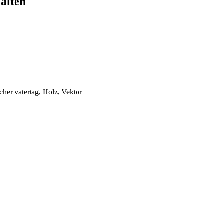
alten
cher vatertag, Holz, Vektor-