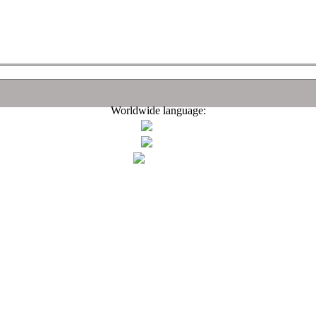
Worldwide language: