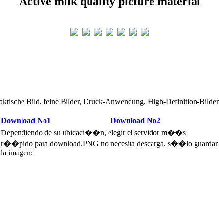
Active milk quality picture material
ktische Bild, feine Bilder, Druck-Anwendung, High-Definition-Bilder,
Download No1
Download No2
Dependiendo de su ubicaci��n, elegir el servidor m��s
r��pido para download.PNG no necesita descarga, s��lo guardar
la imagen;