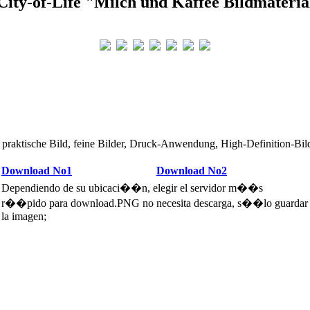
City-of-Life "Milch und Kaffee Bildmateria
praktische Bild, feine Bilder, Druck-Anwendung, High-Definition-Bilde
Download No1
Download No2
Dependiendo de su ubicaci��n, elegir el servidor m��s
r��pido para download.PNG no necesita descarga, s��lo guardar
la imagen;