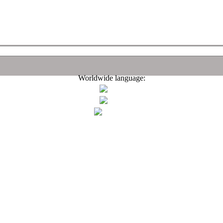
Worldwide language: