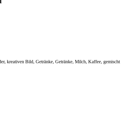
l
r, kreativen Bild, Getränke, Getränke, Milch, Kaffee, gemischt